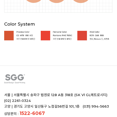
Color System
서울 |
서울특별시 송파구 법원로 128 A동 318호 (SK V1 GL메트로시티)
(02) 2261-0324
고양 |
경기도 고양시 일산동구 노첨길56번길 101, 1층 (031) 994-5663
1522-6067
상담문의 :