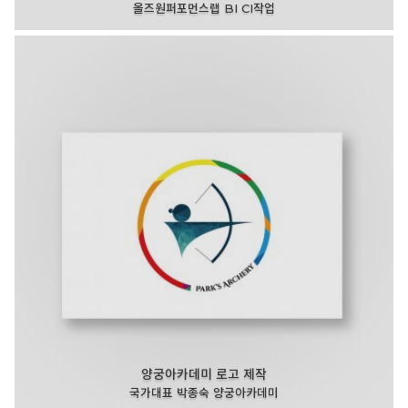
올즈원퍼포먼스랩 BI CI작업
양궁아카데미 로고 제작
국가대표 박종숙 양궁아카데미