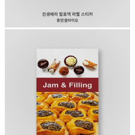
진생베리 발효액 라벨 스티커
휴먼셀바이오