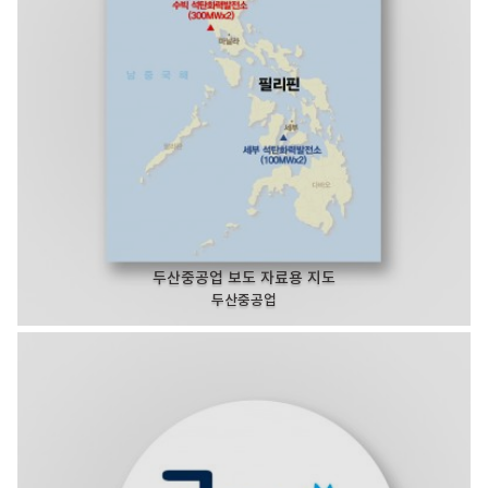
두산중공업 보도 자료용 지도
두산중공업