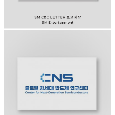
SM C&C LETTER 로고 제작
SM Entertainment