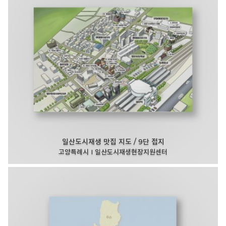
일산도시재생 맛집 지도 / 9단 접지
고양특례시 I 일산도시재생현장지원센터