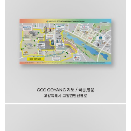
GCC GOYANG 지도 / 국문,영문
고양특례시 고양컨벤션뷰로