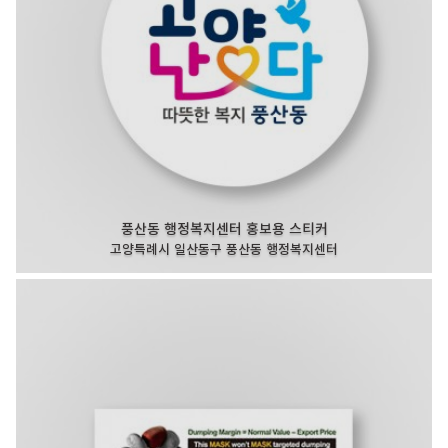
풍산동 행정복지센터 홍보용 스티커
고양특례시 일산동구 풍산동 행정복지센터