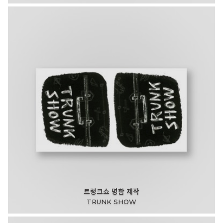
트렁크쇼 명함 제작
TRUNK SHOW