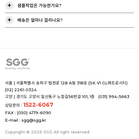
샘플작업은 가능한가요?
배송은 얼마나 걸리나요?
서울 |
서울특별시 송파구 법원로 128 A동 318호 (SK V1 GL메트로시티)
(02) 2261-0324
고양 |
경기도 고양시 일산동구 노첨길56번길 101, 1층 (031) 994-5663
1522-6067
상담문의 :
FAX : (050) 4179-6090
E-mail :
sgg@sgg.kr
Copyright © 2026 SGG All right reserved.