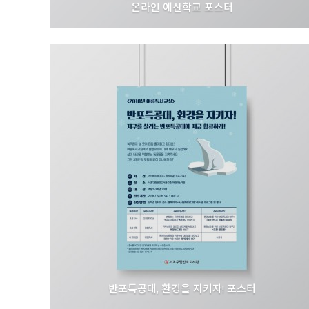
온라인 예산학교 포스터
서울특별시
반포특공대, 환경을 지키자! 포스터
서초문화재단 I 서초구립반포도서관