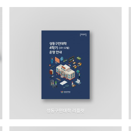
성동구민대학 리플릿
성동문화재단