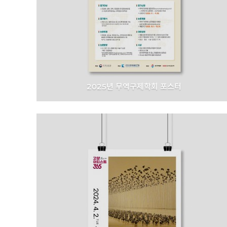
2025년 무역구제학회 포스터
무역구제학회