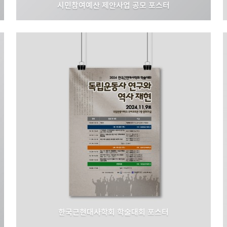
시민참여예산 제안사업 공모 포스터
서울특별시
한국근현대사학회 학술대회 포스터
한국근현대사학회