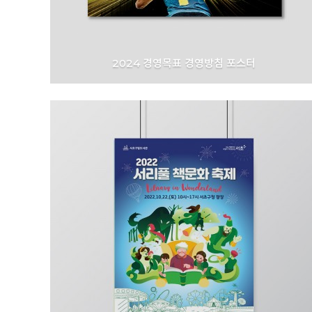
2024 경영목표 경영방침 포스터
금호석유화학