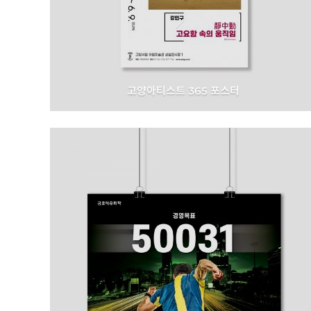
고양아티스트 365 포스터
고양시 문화재단