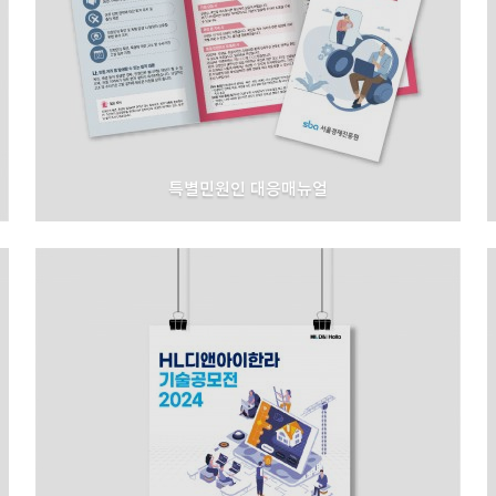
특별민원인 대응매뉴얼
서울경제진흥원