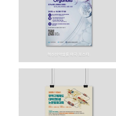
혁신신약살롱 마곡 포스터
서울경제진흥원