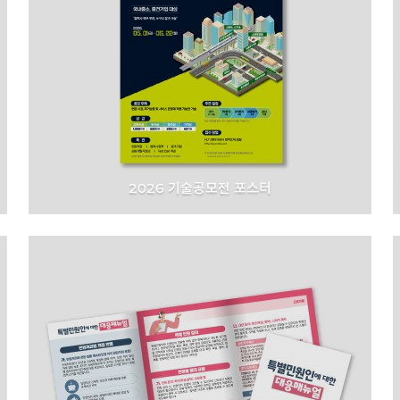
2026 기술공모전 포스터
HL디앤아이한라