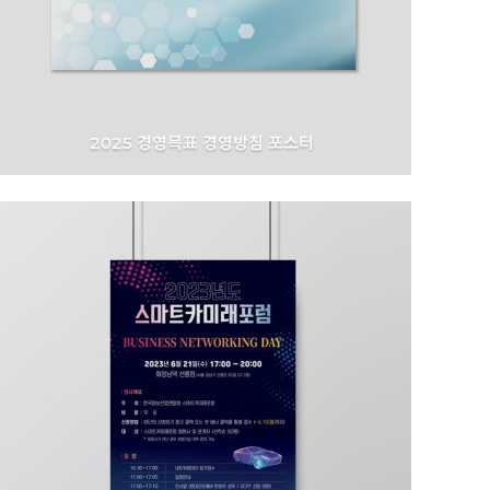
2025 경영목표 경영방침 포스터
금호석유화학