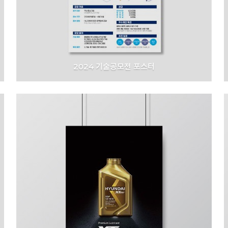
2024 기술공모전 포스터
HL디앤아이한라