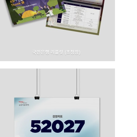
국민은행 리플릿 (초청장)
국민은행