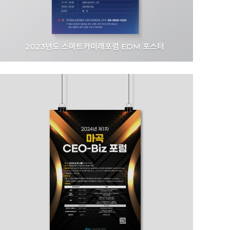
2023년도 스마트카미래포럼 EDM 포스터
한국정보산업연합회