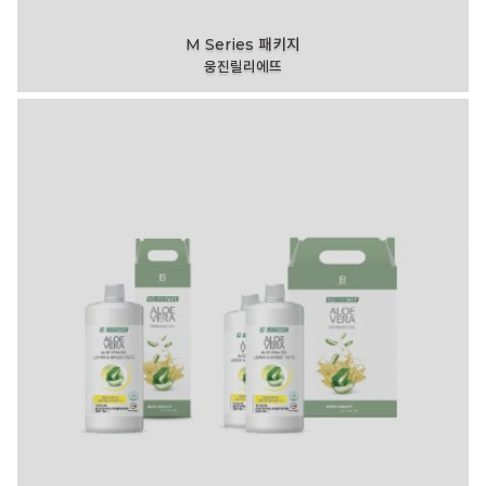
M Series 패키지
웅진릴리에뜨