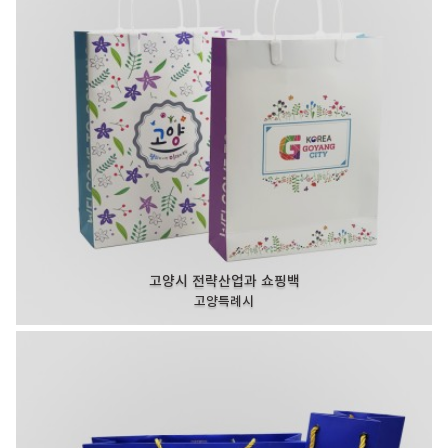
고양시 전략산업과 쇼핑백
고양특례시