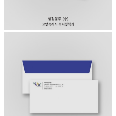
행정봉투 (小)
고양특례시 복지정책과