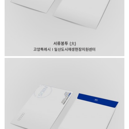
서류봉투 (大)
고양특례시 I 일산도시재생현장지원센터