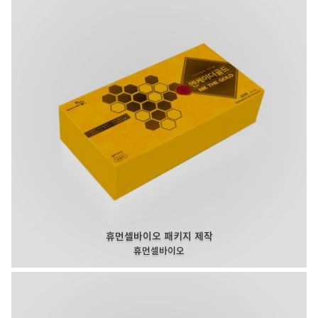
휴먼셀바이오 패키지 제작
휴먼셀바이오