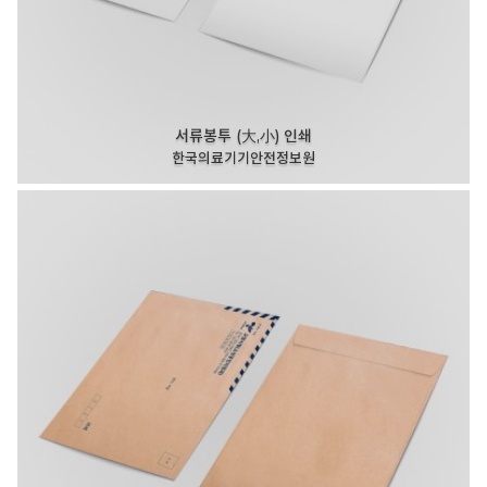
서류봉투 (大,小) 인쇄
한국의료기기안전정보원