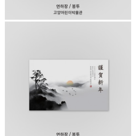
연하장 / 봉투
고양어린이박물관
연하장 / 봉투