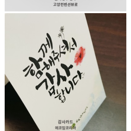
고양컨벤션뷰로
감사카드
에코맘코리아