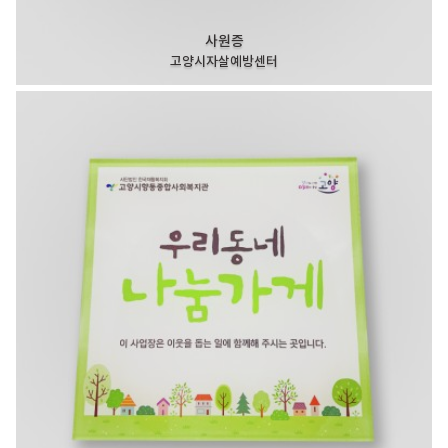
사원증
고양시자살예방센터