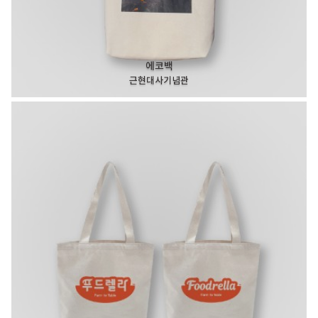
에코백
근현대사기념관