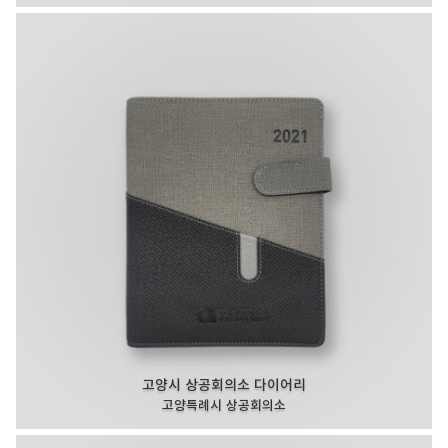
고양시 상공회의소 다이어리
고양특례시 상공회의소