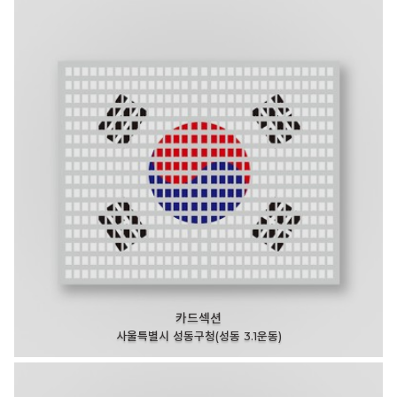
카드섹션
사울특별시 성동구청(성동 3.1운동)