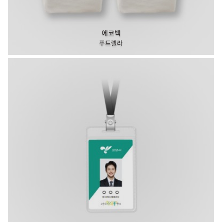
에코백
푸드렐라