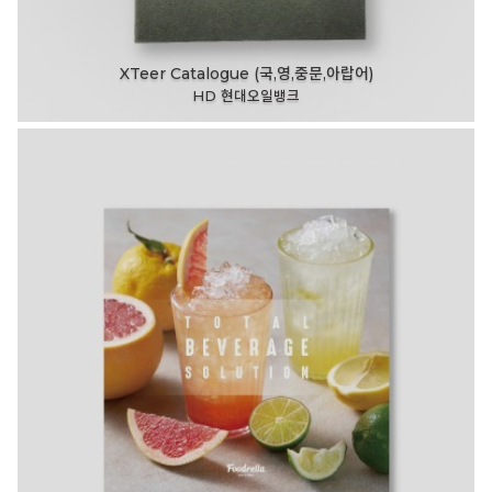
XTeer Catalogue (국,영,중문,아랍어)
HD 현대오일뱅크