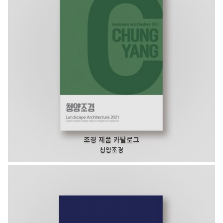
조경 제품 카탈로그
청양조경