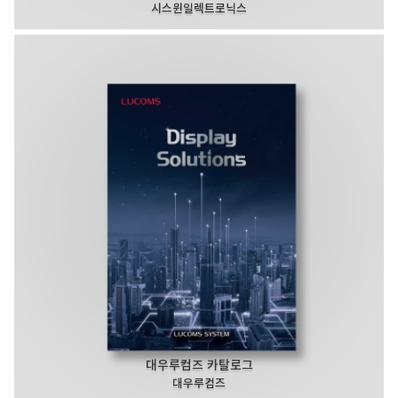
시스윈일렉트로닉스
대우루컴즈 카탈로그
대우루컴즈