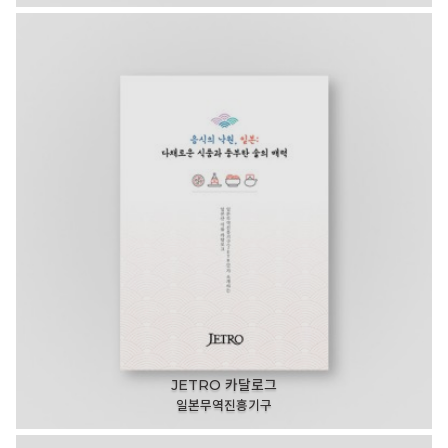
JETRO 카달로그
일본무역진흥기구